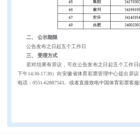
二、 公示期限
公告发布之日起五个工作日
三、 受理方式
若对结果有异议，可在公告发布之日起五个工作日内以
下午14:30-17:30）向安徽省体育彩票管理中心提
电话：0551-62887543。或者直接致电中国体育彩票客服