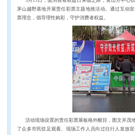
3月15日，值消费者权益日来临之际，黄山分中心
茅山越野基地开展责任彩票主题地推活动。通过互动宣
票理念，倡导理性购彩，守护消费者权益。
活动现场设置的责任彩票展板格外醒目，图文并茂
了众多市民驻足观看。现场工作人员向过往行人发放宣