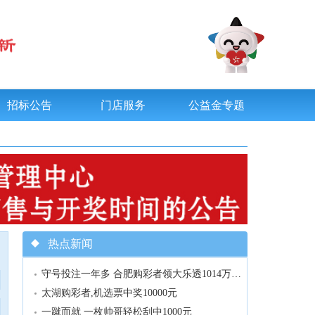
招标公告
门店服务
公益金专题
热点新闻
守号投注一年多 合肥购彩者领大乐透1014万大奖
太湖购彩者,机选票中奖10000元
一蹴而就 一枚帅哥轻松刮中1000元