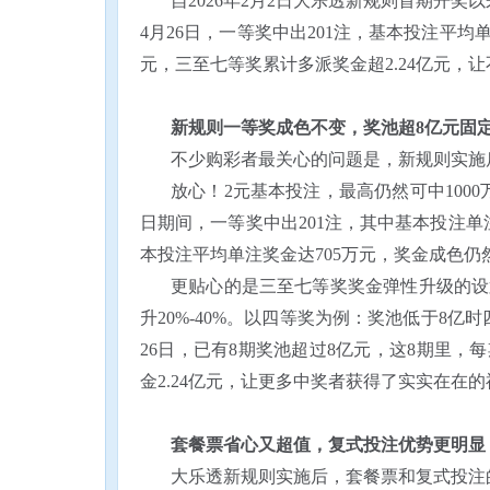
自2026年2月2日大乐透新规则首期开
4月26日，一等奖中出201注，基本投注平均
元，三至七等奖累计多派奖金超2.24亿元，
新规则一等奖成色不变，奖池超8亿元固
不少购彩者最关心的问题是，新规则实施
放心！2元基本投注，最高仍然可中1000万
日期间，一等奖中出201注，其中基本投注单注
本投注平均单注奖金达705万元，奖金成色仍
更贴心的是三至七等奖奖金弹性升级的设
升20%-40%。以四等奖为例：奖池低于8亿时
26日，已有8期奖池超过8亿元，这8期里，每
金2.24亿元，让更多中奖者获得了实实在在
套餐票省心又超值，复式投注优势更明显
大乐透新规则实施后，套餐票和复式投注