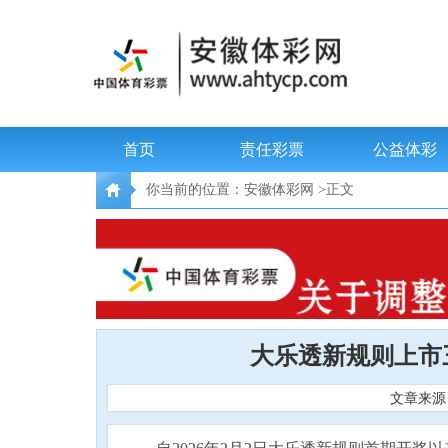
首页
责任彩票
公益体彩
你当前的位置：
安徽体彩网
>
正文
大乐透新规则上市
文章来源：