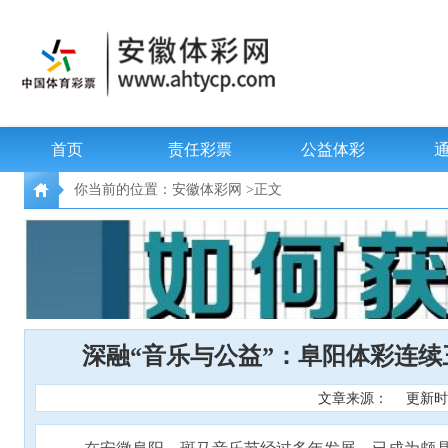
首页
责任彩票
公益体彩
你当前的位置：
安徽体彩网
>
正文
深融“音乐与公益”：阜阳体彩连续
文章来源： 更新时间：2