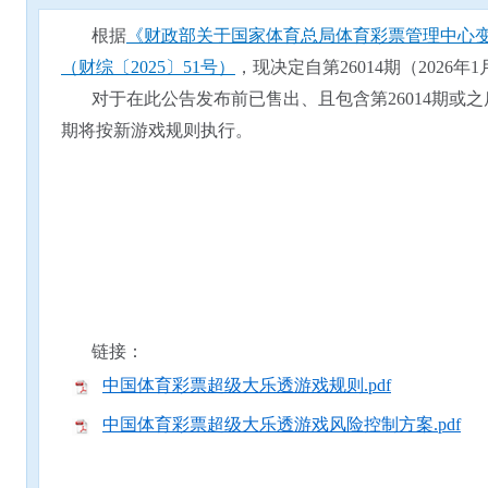
根据
《财政部关于国家体育总局体育彩票管理中心
（财综〔2025〕51号）
，现决定自第26014期（2026年
对于在此公告发布前已售出、且包含第26014期或之
期将按新游戏规则执行。
链接：
中国体育彩票超级大乐透游戏规则.pdf
中国体育彩票超级大乐透游戏风险控制方案.pdf